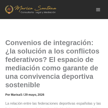
Ir
al
contenido
Convenios de integración:
¿la solución a los conflictos
federativos? El espacio de
mediación como garante de
una convivencia deportiva
sostenible
Por
MarisaS
/
29 mayo, 2026
La relación entre las federaciones deportivas españolas y las