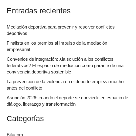
s
Entradas recientes
c
a
r
Mediación deportiva para prevenir y resolver conflictos
p
deportivos
o
r
Finalista en los premios al Impulso de la mediación
:
empresarial
Convenios de integración: ¿la solución a los conflictos
federativos? El espacio de mediación como garante de una
convivencia deportiva sostenible
La prevención de la violencia en el deporte empieza mucho
antes del conflicto
Asunción 2026: cuando el deporte se convierte en espacio de
diálogo, liderazgo y transformación
Categorías
Bitácora