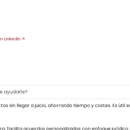
en Linkedin 🡭
de ayudarte?
s sin llegar a juicio, ahorrando tiempo y costes. Es útil en
, facilita acuerdos personalizados con enfoque jurídico