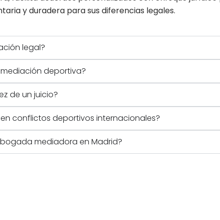
taria y duradera para sus diferencias legales.
ación legal?
n mediación deportiva?
ez de un juicio?
n conflictos deportivos internacionales?
a abogada mediadora en Madrid?