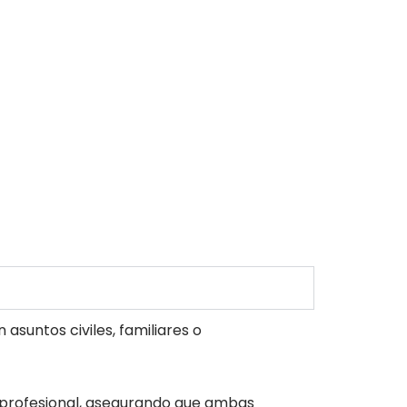
 asuntos civiles, familiares o
 profesional, asegurando que ambas