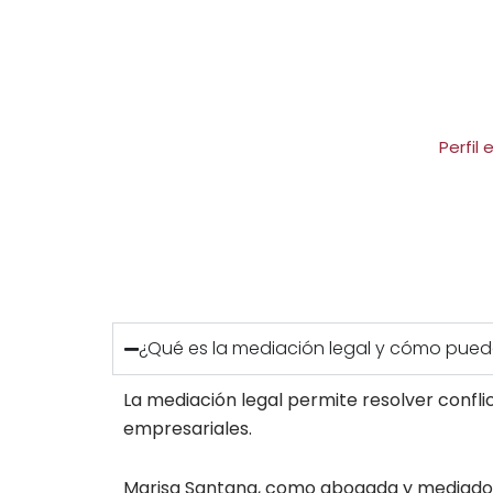
Perfil 
¿Qué es la mediación legal y cómo pue
La mediación legal permite resolver conflicto
empresariales.
Marisa Santana, como abogada y mediadora